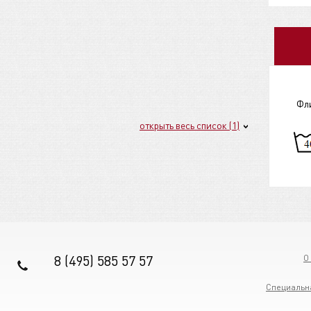
Флис
открыть весь список (1)
8 (495) 585 57 57
О
Специальн