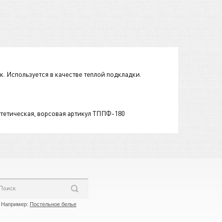
. Используется в качестве теплой подкладки.
нтетическая, ворсовая артикул ТППФ-180
Например:
Постельное белье