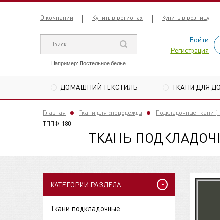
О компании
Купить в регионах
Купить в розницу
Войти
Регистрация
Например:
Постельное белье
ДОМАШНИЙ ТЕКСТИЛЬ
ТКАНИ ДЛЯ Д
Главная
Ткани для спецодежды
Подкладочные ткани (
ТППФ-180
ТКАНЬ ПОДКЛАДОЧН
КАТЕГОРИИ РАЗДЕЛА
Ткани подкладочные