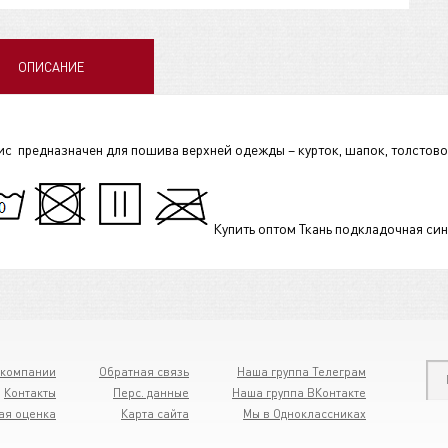
ОПИСАНИЕ
 предназначен для пошива верхней одежды – курток, шапок, толстовок
Купить оптом Ткань подкладочная си
 компании
Обратная связь
Наша группа Телеграм
Контакты
Перс. данные
Наша группа ВКонтакте
ая оценка
Карта сайта
Мы в Одноклассниках