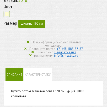
Дизайн:
5018
Цвет
Размер
Ширина 160 см
Всю информацию можно узнать у
менеджера.
Позвоните по тел.
+7 (495) 585-57-57
Ещё можно
Написать в чат
или на почту:
info@s-textile.ru
ОПИСАНИЕ
ХАРАКТЕРИСТИКИ
Купить оптом Ткань махровая 160 см Турция ц5018
кремовый