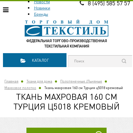
Новости
8 (495) 585 57 57
Новинки
Бренды
ФЕДЕРАЛЬНАЯ ТОРГОВО-ПРОИЗВОДСТВЕННАЯ
ТЕКСТИЛЬНАЯ КОМПАНИЯ
КАТАЛОГ
Главная
Ткани для дома
Полотенечные /Льняные
Махровое полотно
Ткань махровая 160 см Турция ц5018 кремовый
ТКАНЬ МАХРОВАЯ 160 СМ
ТУРЦИЯ Ц5018 КРЕМОВЫЙ