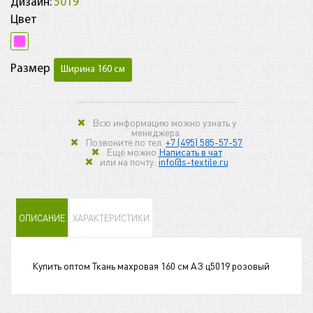
Дизайн:
5019
Цвет
Размер
Ширина 160 см
Всю информацию можно узнать у
менеджера.
Позвоните по тел.
+7 (495) 585-57-57
Ещё можно
Написать в чат
или на почту:
info@s-textile.ru
ОПИСАНИЕ
ХАРАКТЕРИСТИКИ
Купить оптом Ткань махровая 160 см АЗ ц5019 розовый