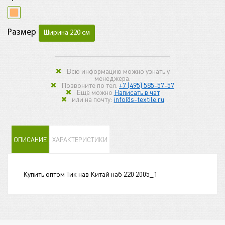
Размер
Ширина 220 см
Всю информацию можно узнать у
менеджера.
Позвоните по тел.
+7 (495) 585-57-57
Ещё можно
Написать в чат
или на почту:
info@s-textile.ru
ОПИСАНИЕ
ХАРАКТЕРИСТИКИ
Купить оптом Тик нав Китай наб 220 2005_1