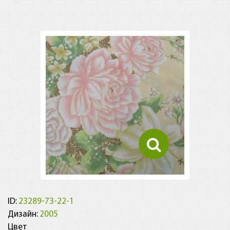
ID:
23289-73-22-1
Дизайн:
2005
Цвет