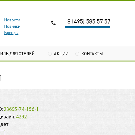
Новости
8 (495) 585 57 57
Новинки
Бренды
ТИЛЬ ДЛЯ ОТЕЛЕЙ
АКЦИИ
КОНТАКТЫ
1
D:
23695-74-156-1
изайн:
4292
Цвет