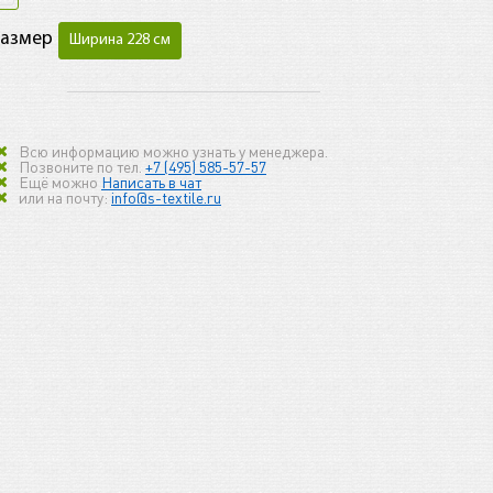
Размер
Ширина 228 см
Всю информацию можно узнать у менеджера.
Позвоните по тел.
+7 (495) 585-57-57
Ещё можно
Написать в чат
или на почту:
info@s-textile.ru