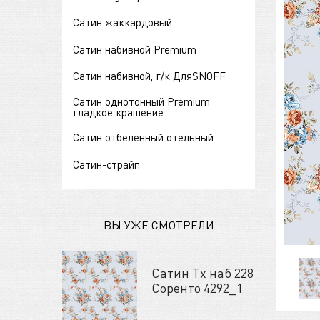
Сатин жаккардовый
Сатин набивной Premium
Сатин набивной, г/к ДляSNOFF
Сатин однотонный Premium
гладкое крашение
Сатин отбеленный отельный
Сатин-страйп
ВЫ УЖЕ СМОТРЕЛИ
Сатин Tх наб 228
Соренто 4292_1