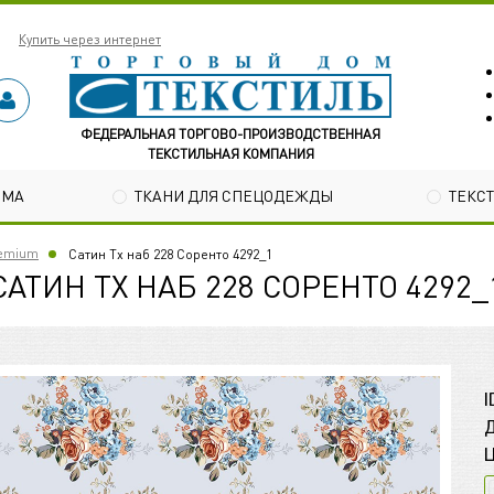
Купить через интернет
ФЕДЕРАЛЬНАЯ ТОРГОВО-ПРОИЗВОДСТВЕННАЯ
ТЕКСТИЛЬНАЯ КОМПАНИЯ
ОМА
ТКАНИ ДЛЯ СПЕЦОДЕЖДЫ
ТЕКС
remium
Сатин Tх наб 228 Соренто 4292_1
САТИН TХ НАБ 228 СОРЕНТО 4292_
I
Д