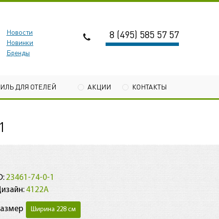
Новости
8 (495) 585 57 57
Новинки
Бренды
ТИЛЬ ДЛЯ ОТЕЛЕЙ
АКЦИИ
КОНТАКТЫ
1
D:
23461-74-0-1
изайн:
4122А
Размер
Ширина 228 см