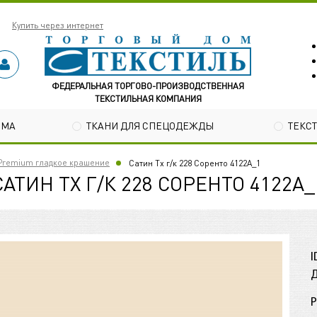
Купить через интернет
ФЕДЕРАЛЬНАЯ ТОРГОВО-ПРОИЗВОДСТВЕННАЯ
ТЕКСТИЛЬНАЯ КОМПАНИЯ
ОМА
ТКАНИ ДЛЯ СПЕЦОДЕЖДЫ
ТЕКС
Premium гладкое крашение
Сатин Tх г/к 228 Соренто 4122А_1
САТИН TХ Г/К 228 СОРЕНТО 4122А_
I
Д