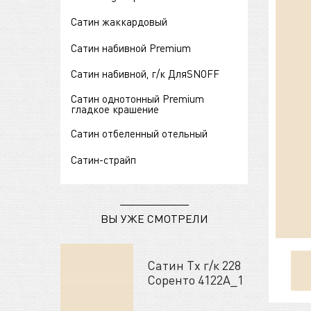
Сатин жаккардовый
Сатин набивной Premium
Сатин набивной, г/к ДляSNOFF
Сатин однотонный Premium
гладкое крашение
Сатин отбеленный отельный
Сатин-страйп
ВЫ УЖЕ СМОТРЕЛИ
Сатин Tх г/к 228
Соренто 4122А_1