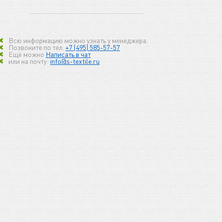
Всю информацию можно узнать у менеджера.
Позвоните по тел.
+7 (495) 585-57-57
Ещё можно
Написать в чат
или на почту:
info@s-textile.ru