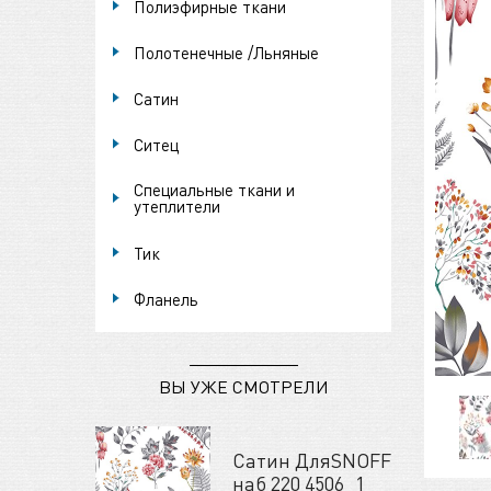
Полиэфирные ткани
Полотенечные /Льняные
Сатин
Ситец
Специальные ткани и
утеплители
Тик
Фланель
ВЫ УЖЕ СМОТРЕЛИ
Сатин ДляSNOFF
наб 220 4506_1