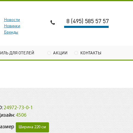
Новости
8 (495) 585 57 57
Новинки
Бренды
ТИЛЬ ДЛЯ ОТЕЛЕЙ
АКЦИИ
КОНТАКТЫ
1
D:
24972-73-0-1
изайн:
4506
Размер
Ширина 220 см