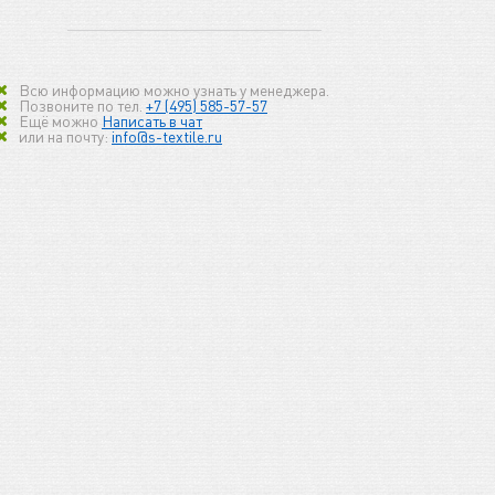
Всю информацию можно узнать у менеджера.
Позвоните по тел.
+7 (495) 585-57-57
Ещё можно
Написать в чат
или на почту:
info@s-textile.ru