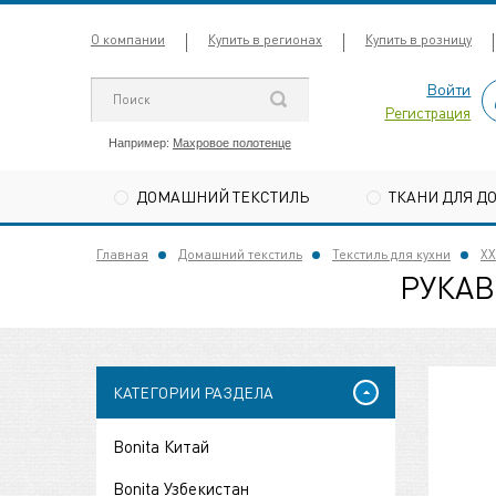
О компании
Купить в регионах
Купить в розницу
Войти
Регистрация
Например:
Махровое полотенце
ДОМАШНИЙ ТЕКСТИЛЬ
ТКАНИ ДЛЯ Д
Главная
Домашний текстиль
Текстиль для кухни
ХХ
РУКАВ
КАТЕГОРИИ РАЗДЕЛА
Bonita Китай
Bonita Узбекистан