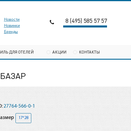
Новости
8 (495) 585 57 57
Новинки
Бренды
ТИЛЬ ДЛЯ ОТЕЛЕЙ
АКЦИИ
КОНТАКТЫ
 БАЗАР
D:
27764-566-0-1
Размер
17*28