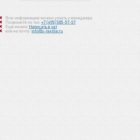
Всю информацию можно узнать у менеджера.
Позвоните по тел.
+7 (495) 585-57-57
Ещё можно
Написать в чат
или на почту:
info@s-textile.ru