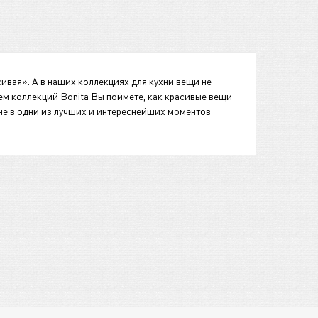
сивая». А в наших коллекциях для кухни вещи не
ем коллекций Bonita Вы поймете, как красивые вещи
хне в одни из лучших и интереснейших моментов