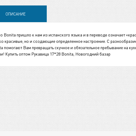
ОПИСАНИЕ
о Bonita пришло к нам из испанского языка и в переводе означает «кра
ко красивые, но и создающие определенное настроение. С разнообрази
ta помогают Вам превращать скучное и обязательное пребывание на ку
и! Купить оптом Рукавица 17*28 Bonita, Новогодний базар