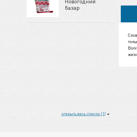
Новогодний
базар
Слов
толь
Boni
жизн
открыть весь список (1)