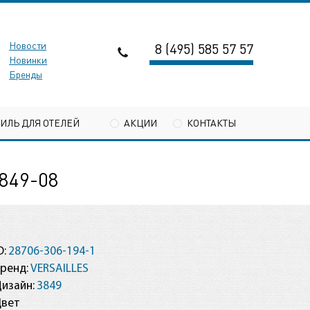
Новости
8 (495) 585 57 57
Новинки
Бренды
ТИЛЬ ДЛЯ ОТЕЛЕЙ
АКЦИИ
КОНТАКТЫ
849-08
D:
28706-306-194-1
ренд:
VERSAILLES
изайн:
3849
Цвет