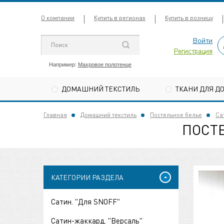
О компании
Купить в регионах
Купить в розницу
Войти
Регистрация
Например:
Махровое полотенце
ДОМАШНИЙ ТЕКСТИЛЬ
ТКАНИ ДЛЯ Д
Главная
Домашний текстиль
Постельное белье
Са
ПОСТЕ
КАТЕГОРИИ РАЗДЕЛА
Сатин. "Для SNOFF"
Сатин-жаккард. "Версаль"