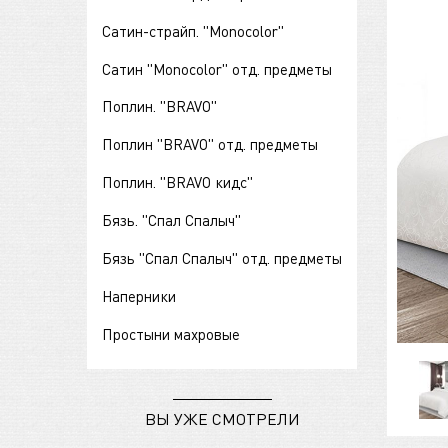
Сатин-страйп. "Monocolor"
Сатин "Monocolor" отд. предметы
Поплин. "BRAVO"
Поплин "BRAVO" отд. предметы
Поплин. "BRAVO кидс"
Бязь. "Спал Спалыч"
Бязь "Спал Спалыч" отд. предметы
Наперники
Простыни махровые
ВЫ УЖЕ СМОТРЕЛИ