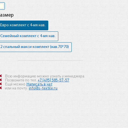
Размер
Евро комплект с 4-мя нав.
Семейный комплект с 4-мя нав.
2 спальный макси комплект (нав.70*70)
Всю информацию можно узнать у менеджера.
Позвоните по тел.
+7 (495) 585-57-57
Ещё можно
Написать в чат
или на почту:
info@s-textile.ru