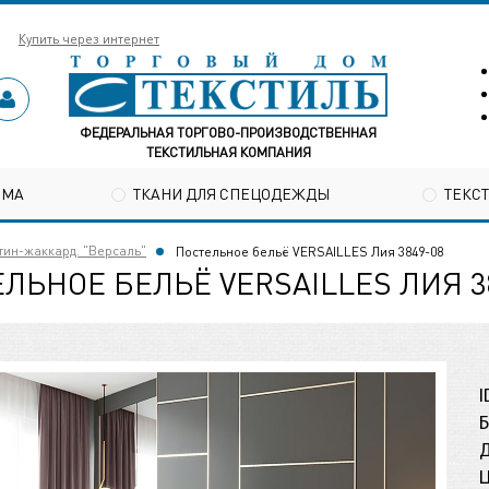
Купить через интернет
ФЕДЕРАЛЬНАЯ ТОРГОВО-ПРОИЗВОДСТВЕННАЯ
ТЕКСТИЛЬНАЯ КОМПАНИЯ
ОМА
ТКАНИ ДЛЯ СПЕЦОДЕЖДЫ
ТЕКС
тин-жаккард. "Версаль"
Постельное бельё VERSAILLES Лия 3849-08
ЛЬНОЕ БЕЛЬЁ VERSAILLES ЛИЯ 3
I
Б
Д