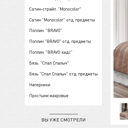
Сатин-страйп. "Monocolor"
Сатин "Monocolor" отд. предметы
Поплин. "BRAVO"
Поплин "BRAVO" отд. предметы
Поплин. "BRAVO кидс"
Бязь. "Спал Спалыч"
Бязь "Спал Спалыч" отд. предметы
Наперники
Простыни махровые
ВЫ УЖЕ СМОТРЕЛИ