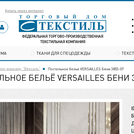
Купить через интернет
ФЕДЕРАЛЬНАЯ ТОРГОВО-ПРОИЗВОДСТВЕННАЯ
ТЕКСТИЛЬНАЯ КОМПАНИЯ
ОМА
ТКАНИ ДЛЯ СПЕЦОДЕЖДЫ
ТЕКС
тин-жаккард. "Версаль"
Постельное бельё VERSAILLES Бени 3853-07
ЛЬНОЕ БЕЛЬЁ VERSAILLES БЕНИ 3
I
Б
Д