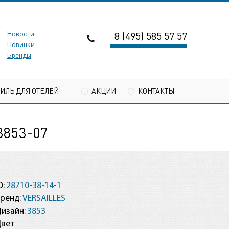
Новости
8 (495) 585 57 57
Новинки
Бренды
ТИЛЬ ДЛЯ ОТЕЛЕЙ
АКЦИИ
КОНТАКТЫ
853-07
D:
28710-38-14-1
ренд:
VERSAILLES
изайн:
3853
Цвет