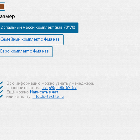
Размер
2 спальный макси комплект (нав.70*70)
Семейный комплект с 4-мя нав.
Евро комплект с 4-мя нав.
Всю информацию можно узнать у менеджера.
Позвоните по тел.
+7 (495) 585-57-57
Ещё можно
Написать в чат
или на почту:
info@s-textile.ru