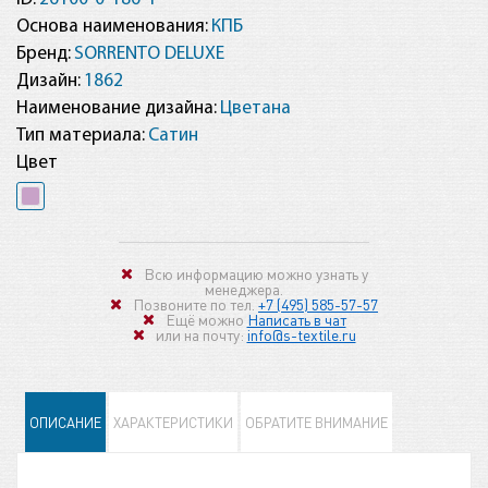
Основа наименования:
КПБ
Бренд:
SORRENTO DELUXE
Дизайн:
1862
Наименование дизайна:
Цветана
Тип материала:
Сатин
Цвет
Всю информацию можно узнать у
менеджера.
Позвоните по тел.
+7 (495) 585-57-57
Ещё можно
Написать в чат
или на почту:
info@s-textile.ru
ОПИСАНИЕ
ХАРАКТЕРИСТИКИ
ОБРАТИТЕ ВНИМАНИЕ