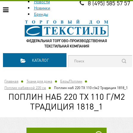
Новости
8 (495) 585 57 57
Новинки
Бренды
ФЕДЕРАЛЬНАЯ ТОРГОВО-ПРОИЗВОДСТВЕННАЯ
ТЕКСТИЛЬНАЯ КОМПАНИЯ
КАТАЛОГ
Главная
Ткани для дома
Бязь/Поплин
Поплин набивной 220 см
Поплин наб 220 TХ 110 г/м2 Традиция 1818_1
ПОПЛИН НАБ 220 TХ 110 Г/М2
ТРАДИЦИЯ 1818_1