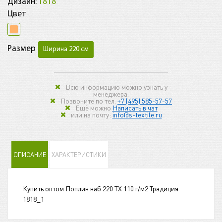
Дизайн:
1818
Цвет
Размер
Ширина 220 см
Всю информацию можно узнать у
менеджера.
Позвоните по тел.
+7 (495) 585-57-57
Ещё можно
Написать в чат
или на почту:
info@s-textile.ru
ОПИСАНИЕ
ХАРАКТЕРИСТИКИ
Купить оптом Поплин наб 220 TХ 110 г/м2 Традиция
1818_1