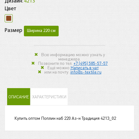
Дизайн:
4213
Цвет
Размер
Ширина 220 см
Всю информацию можно узнать у
менеджера.
Позвоните по тел.
+7 (495) 585-57-57
Ещё можно
Написать в чат
или на почту:
info@s-textile.ru
ОПИСАНИЕ
ХАРАКТЕРИСТИКИ
Купить оптом Поплин наб 220 Аз-н Традиция 4213_02