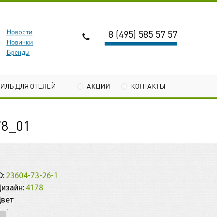
Новости
8 (495) 585 57 57
Новинки
Бренды
ТИЛЬ ДЛЯ ОТЕЛЕЙ
АКЦИИ
КОНТАКТЫ
8_01
D:
23604-73-26-1
изайн:
4178
Цвет