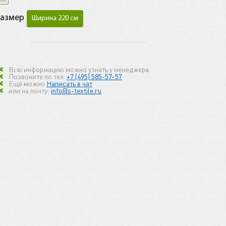
Размер
Ширина 220 см
Всю информацию можно узнать у менеджера.
Позвоните по тел.
+7 (495) 585-57-57
Ещё можно
Написать в чат
или на почту:
info@s-textile.ru