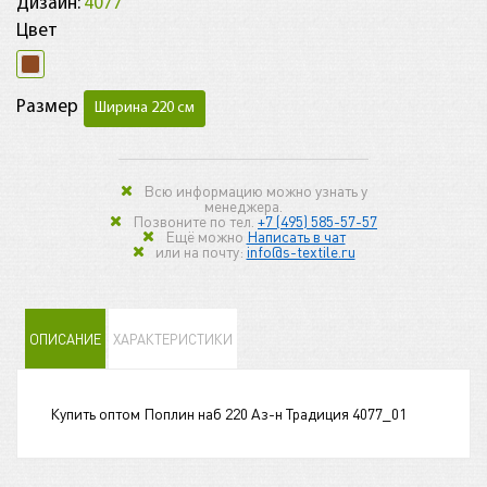
Дизайн:
4077
Цвет
Размер
Ширина 220 см
Всю информацию можно узнать у
менеджера.
Позвоните по тел.
+7 (495) 585-57-57
Ещё можно
Написать в чат
или на почту:
info@s-textile.ru
ОПИСАНИЕ
ХАРАКТЕРИСТИКИ
Купить оптом Поплин наб 220 Аз-н Традиция 4077_01