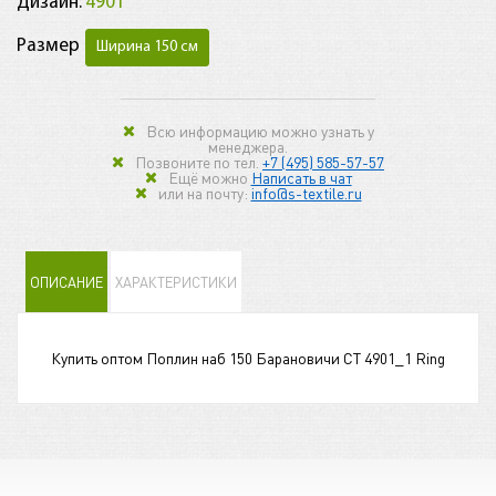
Дизайн:
4901
Размер
Ширина 150 см
Всю информацию можно узнать у
менеджера.
Позвоните по тел.
+7 (495) 585-57-57
Ещё можно
Написать в чат
или на почту:
info@s-textile.ru
ОПИСАНИЕ
ХАРАКТЕРИСТИКИ
Купить оптом Поплин наб 150 Барановичи СТ 4901_1 Ring