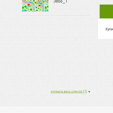
3866_1
Купи
открыть весь список (1)