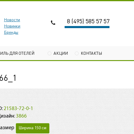
Новости
8 (495) 585 57 57
Новинки
Бренды
ТИЛЬ ДЛЯ ОТЕЛЕЙ
АКЦИИ
КОНТАКТЫ
66_1
D:
21583-72-0-1
изайн:
3866
Размер
Ширина 150 см