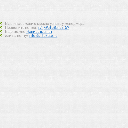
Всю информацию можно узнать у менеджера.
Позвоните по тел.
+7 (495) 585-57-57
Ещё можно
Написать в чат
или на почту:
info@s-textile.ru