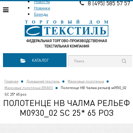
Новости
8 (495) 585 57 57
Новинки
Бренды
ФЕДЕРАЛЬНАЯ ТОРГОВО-ПРОИЗВОДСТВЕННАЯ
ТЕКСТИЛЬНАЯ КОМПАНИЯ
КАТАЛОГ
Главная
Домашний текстиль
Махровые полотенца
Махровые полотенца BRAVO
Полотенце НВ Чалма рельеф м0930_02
SС 25* 65 роз
ПОЛОТЕНЦЕ НВ ЧАЛМА РЕЛЬЕФ
М0930_02 SС 25* 65 РОЗ