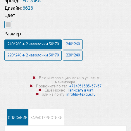
Бренд:
TEODORA
Дизайн:
6626
Цвет
Размер
240*260 + 2 наволочки 50*70
240*260
220*240 + 2 наволочки 50*70
220*240
Всю информацию можно узнать у
менеджера.
Позвоните по тел.
+7 (495) 585-57-57
Ещё можно
Написать в чат
или на почту:
info@s-textile.ru
ОПИСАНИЕ
ХАРАКТЕРИСТИКИ