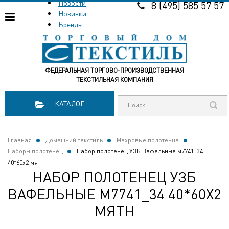
Новости
8 (495) 585 57 57
Новинки
Бренды
ФЕДЕРАЛЬНАЯ ТОРГОВО-ПРОИЗВОДСТВЕННАЯ
ТЕКСТИЛЬНАЯ КОМПАНИЯ
КАТАЛОГ
Главная
Домашний текстиль
Махровые полотенца
Наборы полотенец
Набор полотенец УЗБ Вафельные м7741_34
40*60х2 мятн
НАБОР ПОЛОТЕНЕЦ УЗБ
ВАФЕЛЬНЫЕ М7741_34 40*60Х2
МЯТН