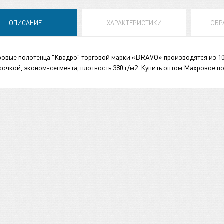
ОПИСАНИЕ
ХАРАКТЕРИСТИКИ
ОБР
овые полотенца "Квадро" торговой марки «BRAVO» производятся из 10
рочкой, эконом-сегмента, плотность 380 г/м2. Купить оптом Махровое п