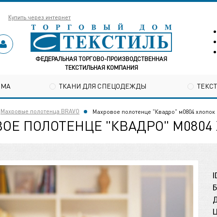
Купить через интернет
ФЕДЕРАЛЬНАЯ ТОРГОВО-ПРОИЗВОДСТВЕННАЯ
ТЕКСТИЛЬНАЯ КОМПАНИЯ
ОМА
ТКАНИ ДЛЯ СПЕЦОДЕЖДЫ
ТЕКС
Махровые полотенца BRAVO
Махровое полотенце "Квадро" м0804 хлопок
ОЕ ПОЛОТЕНЦЕ "КВАДРО" М0804
I
Б
Д