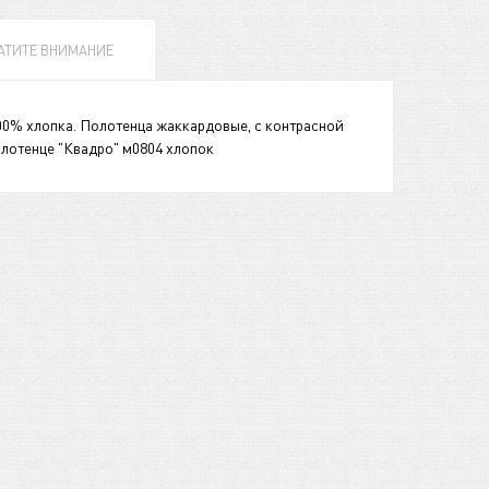
АТИТЕ ВНИМАНИЕ
0% хлопка. Полотенца жаккардовые, с контрасной
олотенце "Квадро" м0804 хлопок