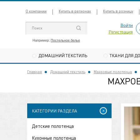
О компании
Купить в регионах
Купить в розницу
Войти
Регистрация
Например:
Постельное белье
ДОМАШНИЙ ТЕКСТИЛЬ
ТКАНИ ДЛЯ Д
Главная
Домашний текстиль
Махровые полотенца
МАХРОВ
КАТЕГОРИИ РАЗДЕЛА
Детские полотенца
Кухонные полотенца