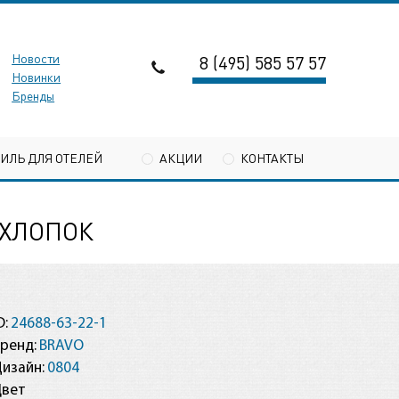
Новости
8 (495) 585 57 57
Новинки
Бренды
ТИЛЬ ДЛЯ ОТЕЛЕЙ
АКЦИИ
КОНТАКТЫ
 ХЛОПОК
D:
24688-63-22-1
ренд:
BRAVO
изайн:
0804
Цвет