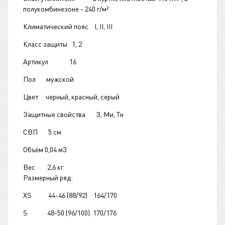
полукомбинезоне - 240 г/м²
Климатический пояс I, II, III
Класс защиты 1, 2
Артикул 16
Пол мужской
Цвет черный, красный, серый
Защитные свойства З, Ми, Тн
СВП 5 см
Объём 0,04 м3
Вес 2,6 кг
Размерный ряд:
XS 44-46 (88/92) 164/170
S 48-50 (96/100) 170/176