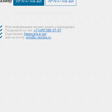
Размер
50*70 +/-1см 2шт
70*70 +/-1см 2шт
Всю информацию можно узнать у менеджера.
Позвоните по тел.
+7 (495) 585-57-57
Ещё можно
Написать в чат
или на почту:
info@s-textile.ru