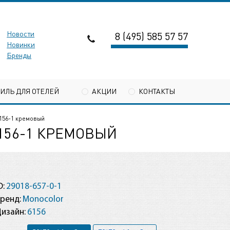
Новости
8 (495) 585 57 57
Новинки
Бренды
ТИЛЬ ДЛЯ ОТЕЛЕЙ
АКЦИИ
КОНТАКТЫ
156-1 кремовый
156-1 КРЕМОВЫЙ
D:
29018-657-0-1
ренд:
Monocolor
изайн:
6156