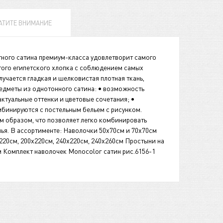
АТИТЕ ВНИМАНИЕ
ного сатина премиум-класса удовлетворит самого
того египетского хлопка с соблюдением самых
учается гладкая и шелковистая плотная ткань,
редметы из однотонного сатина: • возможность
ктуальные оттенки и цветовые сочетания; •
мбинируются с постельным бельем с рисунком.
м образом, что позволяет легко комбинировать
ья. В ассортименте: Наволочки 50х70см и 70х70см
220см, 200х220см, 240х220см, 240х260см Простыни на
м Комплект наволочек Monocolor сатин рис.6156-1