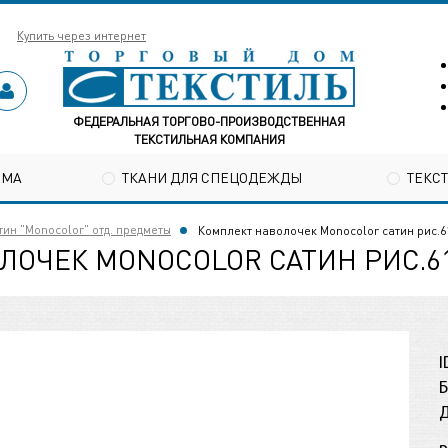
Купить через интернет
ФЕДЕРАЛЬНАЯ ТОРГОВО-ПРОИЗВОДСТВЕННАЯ
ТЕКСТИЛЬНАЯ КОМПАНИЯ
ОМА
ТКАНИ ДЛЯ СПЕЦОДЕЖДЫ
ТЕКС
тин "Monocolor" отд. предметы
Комплект наволочек Monocolor сатин рис.6
ЛОЧЕК MONOCOLOR САТИН РИС.6
I
Б
Д