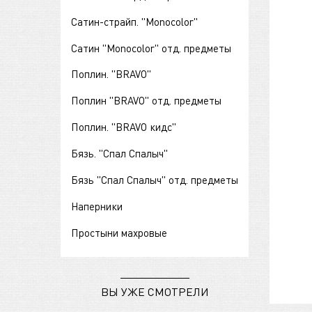
Сатин-страйп. "Monocolor"
Сатин "Monocolor" отд. предметы
Поплин. "BRAVO"
Поплин "BRAVO" отд. предметы
Поплин. "BRAVO кидс"
Бязь. "Спал Спалыч"
Бязь "Спал Спалыч" отд. предметы
Наперники
Простыни махровые
ВЫ УЖЕ СМОТРЕЛИ