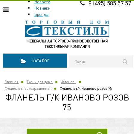
Новости
8 (495) 585 57 57
Новинки
Бренды
ФЕДЕРАЛЬНАЯ ТОРГОВО-ПРОИЗВОДСТВЕННАЯ
ТЕКСТИЛЬНАЯ КОМПАНИЯ
КАТАЛОГ
Главная
Ткани для дома
Фланель
Фланель гладкокрашенная
Фланель г/к Иваново розов 75
ФЛАНЕЛЬ Г/К ИВАНОВО РОЗОВ
75