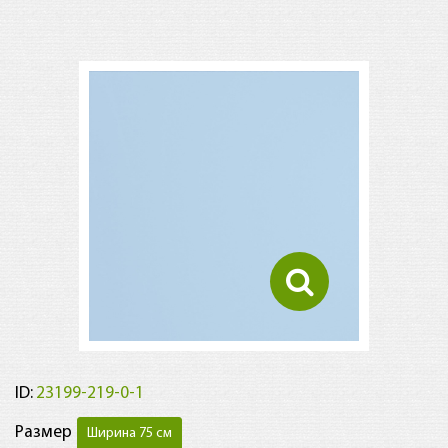
ID:
23199-219-0-1
Размер
Ширина 75 см