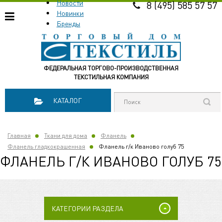
Новости
8 (495) 585 57 57
Новинки
Бренды
ФЕДЕРАЛЬНАЯ ТОРГОВО-ПРОИЗВОДСТВЕННАЯ
ТЕКСТИЛЬНАЯ КОМПАНИЯ
КАТАЛОГ
Главная
Ткани для дома
Фланель
Фланель гладкокрашенная
Фланель г/к Иваново голуб 75
ФЛАНЕЛЬ Г/К ИВАНОВО ГОЛУБ 75
КАТЕГОРИИ РАЗДЕЛА