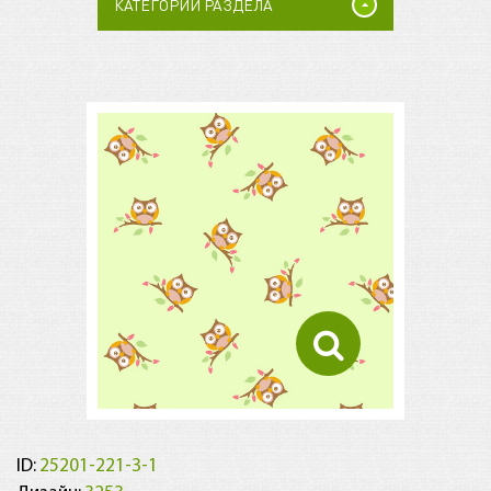
КАТЕГОРИИ РАЗДЕЛА
ID:
25201-221-3-1