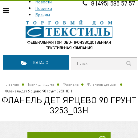
Новости
8 (495) 585 57 57
Новинки
Бренды
ФЕДЕРАЛЬНАЯ ТОРГОВО-ПРОИЗВОДСТВЕННАЯ
ТЕКСТИЛЬНАЯ КОМПАНИЯ
КАТАЛОГ
Главная
Ткани для дома
Фланель
Фланель детская
Фланель дет Ярцево 90 грунт 3253_03Н
ФЛАНЕЛЬ ДЕТ ЯРЦЕВО 90 ГРУНТ
3253_03Н