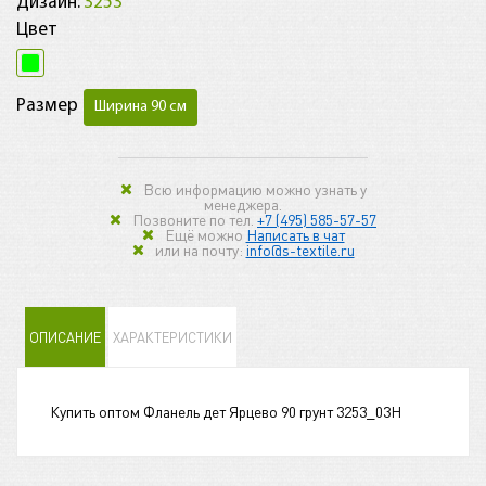
Дизайн:
3253
Цвет
Размер
Ширина 90 см
Всю информацию можно узнать у
менеджера.
Позвоните по тел.
+7 (495) 585-57-57
Ещё можно
Написать в чат
или на почту:
info@s-textile.ru
ОПИСАНИЕ
ХАРАКТЕРИСТИКИ
Купить оптом Фланель дет Ярцево 90 грунт 3253_03Н