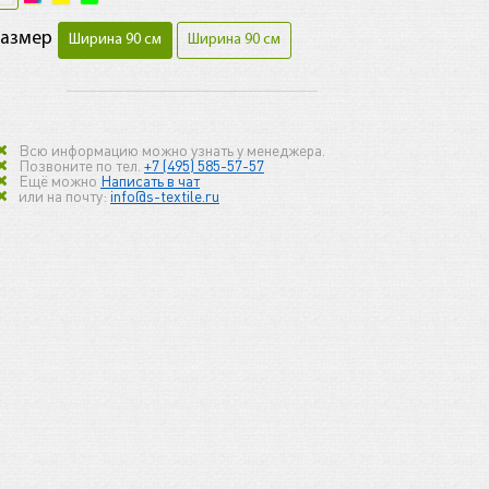
Размер
Ширина 90 см
Ширина 90 см
Всю информацию можно узнать у менеджера.
Позвоните по тел.
+7 (495) 585-57-57
Ещё можно
Написать в чат
или на почту:
info@s-textile.ru