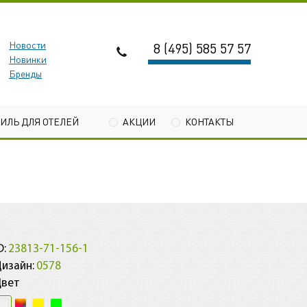
Новости
8 (495) 585 57 57
Новинки
Бренды
ТИЛЬ ДЛЯ ОТЕЛЕЙ
АКЦИИ
КОНТАКТЫ
D:
23813-71-156-1
изайн:
0578
Цвет