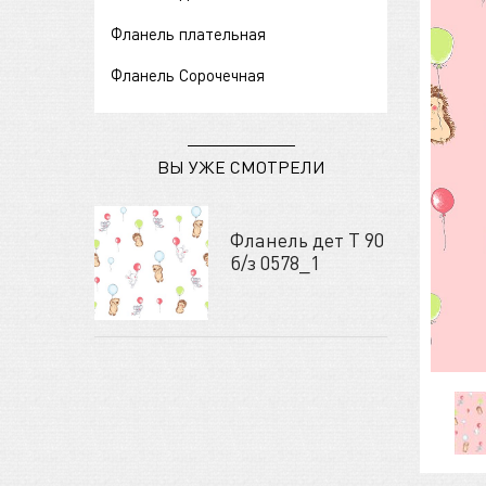
Фланель плательная
Фланель Сорочечная
ВЫ УЖЕ СМОТРЕЛИ
Фланель дет Т 90
б/з 0578_1