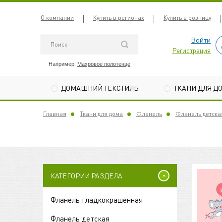
О компании
Купить в регионах
Купить в розницу
Войти
Регистрация
Например:
Махровое полотенце
ДОМАШНИЙ ТЕКСТИЛЬ
ТКАНИ ДЛЯ Д
Главная
Ткани для дома
Фланель
Фланель детска
КАТЕГОРИИ РАЗДЕЛА
Фланель гладкокрашенная
Фланель детская