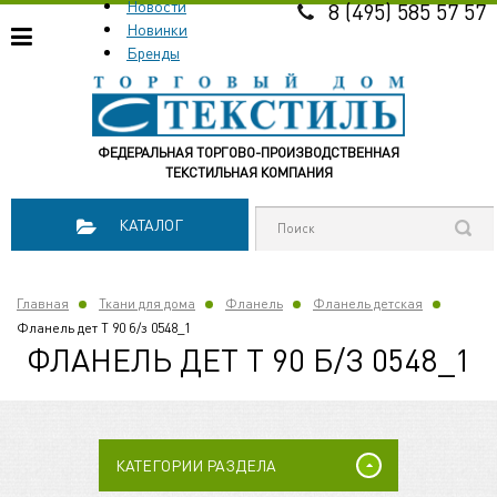
Новости
8 (495) 585 57 57
Новинки
Бренды
ФЕДЕРАЛЬНАЯ ТОРГОВО-ПРОИЗВОДСТВЕННАЯ
ТЕКСТИЛЬНАЯ КОМПАНИЯ
КАТАЛОГ
Главная
Ткани для дома
Фланель
Фланель детская
Фланель дет Т 90 б/з 0548_1
ФЛАНЕЛЬ ДЕТ Т 90 Б/З 0548_1
КАТЕГОРИИ РАЗДЕЛА