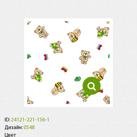
ID:
24121-221-156-1
Дизайн:
0548
Цвет