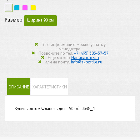
Размер
Ширина 90 см
Всю информацию можно узнать у
менеджера.
Позвоните по тел.
+7 (495) 585-57-57
Ещё можно
Написать в чат
или на почту:
info@s-textile.ru
ОПИСАНИЕ
ХАРАКТЕРИСТИКИ
Купить оптом Фланель дет Т 90 б/з 0548_1