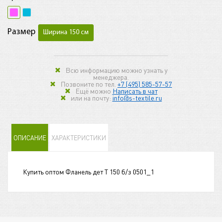
Размер
Ширина 150 см
Всю информацию можно узнать у
менеджера.
Позвоните по тел.
+7 (495) 585-57-57
Ещё можно
Написать в чат
или на почту:
info@s-textile.ru
ОПИСАНИЕ
ХАРАКТЕРИСТИКИ
Купить оптом Фланель дет Т 150 б/з 0501_1