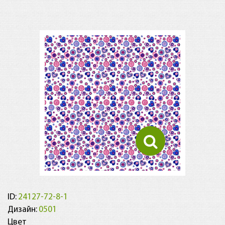
ID:
24127-72-8-1
Дизайн:
0501
Цвет