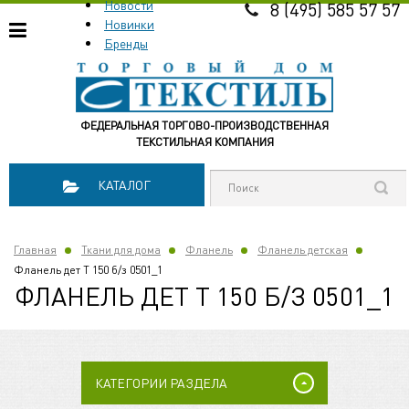
Новости
8 (495) 585 57 57
Новинки
Бренды
ФЕДЕРАЛЬНАЯ ТОРГОВО-ПРОИЗВОДСТВЕННАЯ
ТЕКСТИЛЬНАЯ КОМПАНИЯ
КАТАЛОГ
Главная
Ткани для дома
Фланель
Фланель детская
Фланель дет Т 150 б/з 0501_1
ФЛАНЕЛЬ ДЕТ Т 150 Б/З 0501_1
КАТЕГОРИИ РАЗДЕЛА