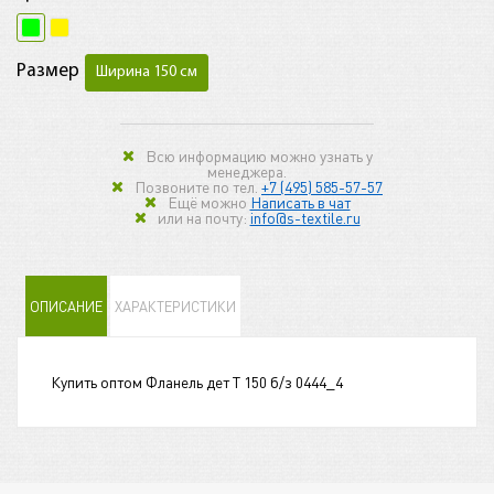
Размер
Ширина 150 см
Всю информацию можно узнать у
менеджера.
Позвоните по тел.
+7 (495) 585-57-57
Ещё можно
Написать в чат
или на почту:
info@s-textile.ru
ОПИСАНИЕ
ХАРАКТЕРИСТИКИ
Купить оптом Фланель дет Т 150 б/з 0444_4