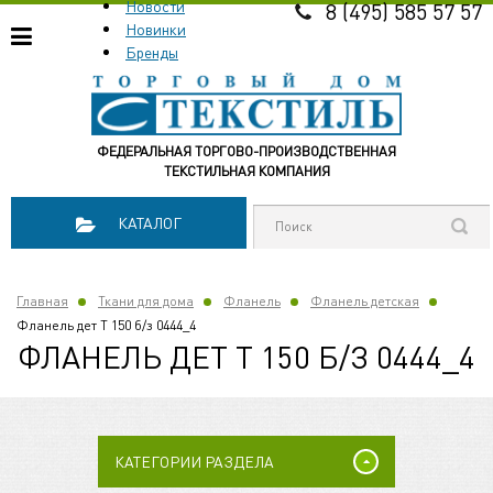
Новости
8 (495) 585 57 57
Новинки
Бренды
ФЕДЕРАЛЬНАЯ ТОРГОВО-ПРОИЗВОДСТВЕННАЯ
ТЕКСТИЛЬНАЯ КОМПАНИЯ
КАТАЛОГ
Главная
Ткани для дома
Фланель
Фланель детская
Фланель дет Т 150 б/з 0444_4
ФЛАНЕЛЬ ДЕТ Т 150 Б/З 0444_4
КАТЕГОРИИ РАЗДЕЛА