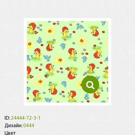
ID:
24444-72-3-1
Дизайн:
0444
Цвет