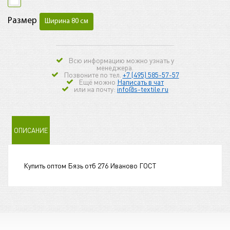
Размер
Ширина 80 см
Всю информацию можно узнать у
менеджера.
Позвоните по тел.
+7 (495) 585-57-57
Ещё можно
Написать в чат
или на почту:
info@s-textile.ru
ОПИСАНИЕ
Купить оптом Бязь отб 276 Иваново ГОСТ