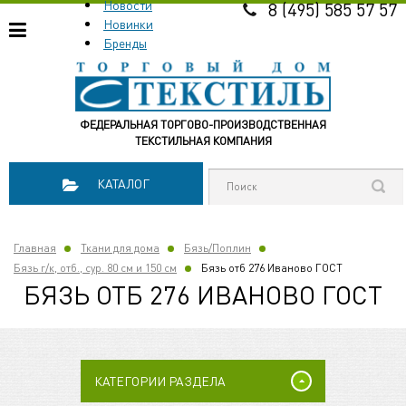
Новости
8 (495) 585 57 57
Новинки
Бренды
ФЕДЕРАЛЬНАЯ ТОРГОВО-ПРОИЗВОДСТВЕННАЯ
ТЕКСТИЛЬНАЯ КОМПАНИЯ
КАТАЛОГ
Главная
Ткани для дома
Бязь/Поплин
Бязь г/к, отб., сур. 80 см и 150 см
Бязь отб 276 Иваново ГОСТ
БЯЗЬ ОТБ 276 ИВАНОВО ГОСТ
КАТЕГОРИИ РАЗДЕЛА