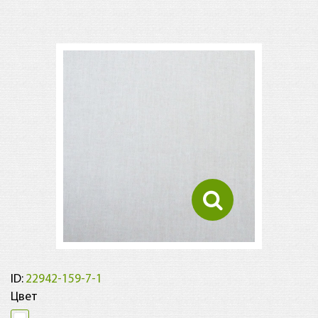
ID:
22942-159-7-1
Цвет