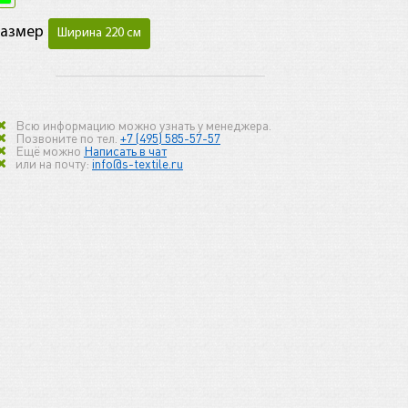
Размер
Ширина 220 см
Всю информацию можно узнать у менеджера.
Позвоните по тел.
+7 (495) 585-57-57
Ещё можно
Написать в чат
или на почту:
info@s-textile.ru