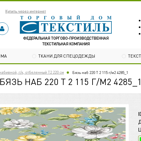
Купить через интернет
ФЕДЕРАЛЬНАЯ ТОРГОВО-ПРОИЗВОДСТВЕННАЯ
ТЕКСТИЛЬНАЯ КОМПАНИЯ
ОМА
ТКАНИ ДЛЯ СПЕЦОДЕЖДЫ
ТЕКС
абивной, г/к, отбеленный Т2 220 см
Бязь наб 220 Т 2 115 г/м2 4285_1
БЯЗЬ НАБ 220 Т 2 115 Г/М2 4285_
I
Д