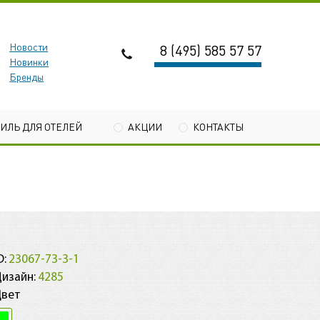
Новости
8 (495) 585 57 57
Новинки
Бренды
ТИЛЬ ДЛЯ ОТЕЛЕЙ
АКЦИИ
КОНТАКТЫ
1
D:
23067-73-3-1
изайн:
4285
Цвет