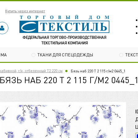
Купить через интернет
ФЕДЕРАЛЬНАЯ ТОРГОВО-ПРОИЗВОДСТВЕННАЯ
ТЕКСТИЛЬНАЯ КОМПАНИЯ
ОМА
ТКАНИ ДЛЯ СПЕЦОДЕЖДЫ
ТЕКС
абивной, г/к, отбеленный Т2 220 см
Бязь наб 220 Т 2 115 г/м2 0445_1
БЯЗЬ НАБ 220 Т 2 115 Г/М2 0445_
I
Д