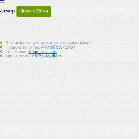
Размер
Ширина 220 см
Всю информацию можно узнать у менеджера.
Позвоните по тел.
+7 (495) 585-57-57
Ещё можно
Написать в чат
или на почту:
info@s-textile.ru