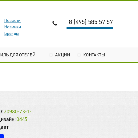
Новости
8 (495) 585 57 57
Новинки
Бренды
ТИЛЬ ДЛЯ ОТЕЛЕЙ
АКЦИИ
КОНТАКТЫ
1
D:
20980-73-1-1
изайн:
0445
Цвет