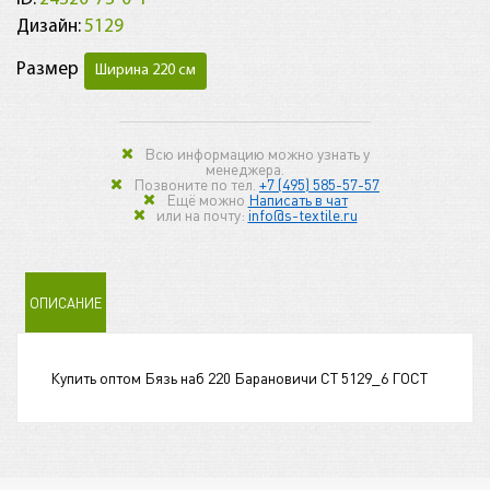
Дизайн:
5129
Размер
Ширина 220 см
Всю информацию можно узнать у
менеджера.
Позвоните по тел.
+7 (495) 585-57-57
Ещё можно
Написать в чат
или на почту:
info@s-textile.ru
ОПИСАНИЕ
Купить оптом Бязь наб 220 Барановичи СТ 5129_6 ГОСТ