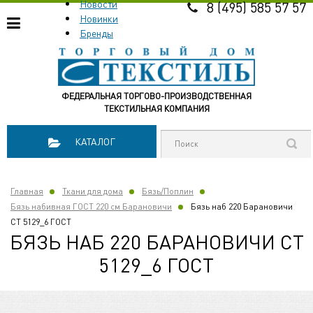
Новости
8 (495) 585 57 57
Новинки
Бренды
ФЕДЕРАЛЬНАЯ ТОРГОВО-ПРОИЗВОДСТВЕННАЯ
ТЕКСТИЛЬНАЯ КОМПАНИЯ
КАТАЛОГ
Главная
Ткани для дома
Бязь/Поплин
Бязь набивная ГОСТ 220 см Барановичи
Бязь наб 220 Барановичи
СТ 5129_6 ГОСТ
БЯЗЬ НАБ 220 БАРАНОВИЧИ СТ
5129_6 ГОСТ