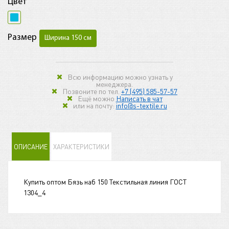
Цвет
Размер
Ширина 150 см
Всю информацию можно узнать у
менеджера.
Позвоните по тел.
+7 (495) 585-57-57
Ещё можно
Написать в чат
или на почту:
info@s-textile.ru
ОПИСАНИЕ
ХАРАКТЕРИСТИКИ
Купить оптом Бязь наб 150 Текстильная линия ГОСТ
1304_4