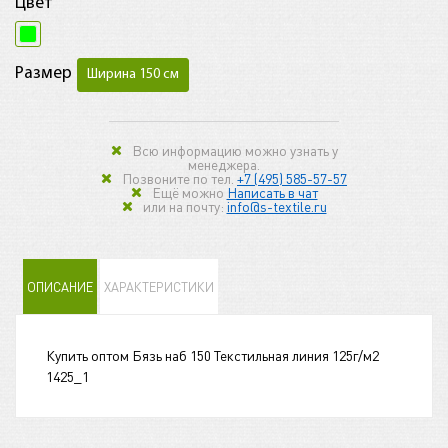
Цвет
Размер
Ширина 150 см
Всю информацию можно узнать у
менеджера.
Позвоните по тел.
+7 (495) 585-57-57
Ещё можно
Написать в чат
или на почту:
info@s-textile.ru
ОПИСАНИЕ
ХАРАКТЕРИСТИКИ
Купить оптом Бязь наб 150 Текстильная линия 125г/м2
1425_1