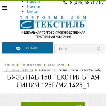
Новости
8 (495) 585 57 57
Новинки
Бренды
ФЕДЕРАЛЬНАЯ ТОРГОВО-ПРОИЗВОДСТВЕННАЯ
ТЕКСТИЛЬНАЯ КОМПАНИЯ
КАТАЛОГ
Главная
Ткани для дома
Бязь/Поплин
Бязь набивная 150 см
Бязь наб 150 Текстильная линия 125г/м2 1425_1
БЯЗЬ НАБ 150 ТЕКСТИЛЬНАЯ
ЛИНИЯ 125Г/М2 1425_1