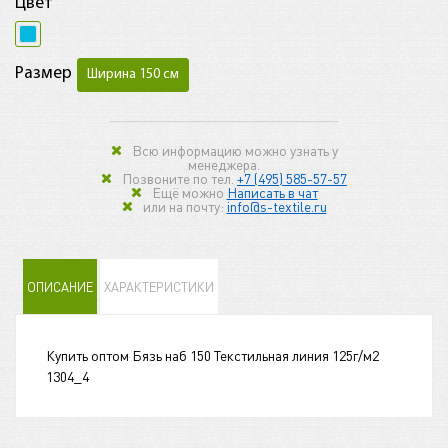
Цвет
Размер
Ширина 150 см
Всю информацию можно узнать у
менеджера.
Позвоните по тел.
+7 (495) 585-57-57
Ещё можно
Написать в чат
или на почту:
info@s-textile.ru
ОПИСАНИЕ
ХАРАКТЕРИСТИКИ
Купить оптом Бязь наб 150 Текстильная линия 125г/м2
1304_4