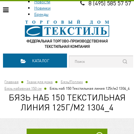
Новости
8 (495) 585 57 57
Новинки
Бренды
ФЕДЕРАЛЬНАЯ ТОРГОВО-ПРОИЗВОДСТВЕННАЯ
ТЕКСТИЛЬНАЯ КОМПАНИЯ
КАТАЛОГ
Главная
Ткани для дома
Бязь/Поплин
Бязь набивная 150 см
Бязь наб 150 Текстильная линия 125г/м2 1304_4
БЯЗЬ НАБ 150 ТЕКСТИЛЬНАЯ
ЛИНИЯ 125Г/М2 1304_4