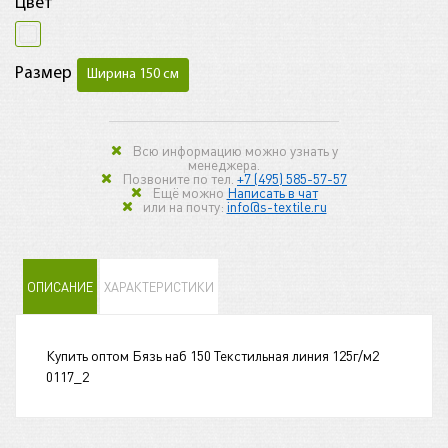
Цвет
Размер
Ширина 150 см
Всю информацию можно узнать у
менеджера.
Позвоните по тел.
+7 (495) 585-57-57
Ещё можно
Написать в чат
или на почту:
info@s-textile.ru
ОПИСАНИЕ
ХАРАКТЕРИСТИКИ
Купить оптом Бязь наб 150 Текстильная линия 125г/м2
0117_2