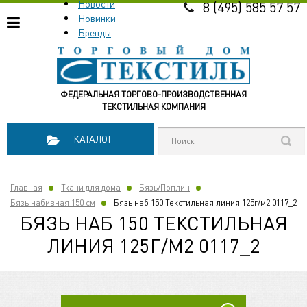
Новости
8 (495) 585 57 57
Новинки
Бренды
ФЕДЕРАЛЬНАЯ ТОРГОВО-ПРОИЗВОДСТВЕННАЯ
ТЕКСТИЛЬНАЯ КОМПАНИЯ
КАТАЛОГ
Главная
Ткани для дома
Бязь/Поплин
Бязь набивная 150 см
Бязь наб 150 Текстильная линия 125г/м2 0117_2
БЯЗЬ НАБ 150 ТЕКСТИЛЬНАЯ
ЛИНИЯ 125Г/М2 0117_2