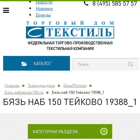
Новости
8 (495) 585 57 57
Новинки
Бренды
ФЕДЕРАЛЬНАЯ ТОРГОВО-ПРОИЗВОДСТВЕННАЯ
ТЕКСТИЛЬНАЯ КОМПАНИЯ
КАТАЛОГ
Главная
Ткани для дома
Бязь/Поплин
Бязь набивная 150 см
Бязь наб 150 Тейково 19388_1
БЯЗЬ НАБ 150 ТЕЙКОВО 19388_1
КАТЕГОРИИ РАЗДЕЛА