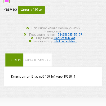
Размер
Ширина 150 см
Всю информацию можно узнать у
менеджера.
Позвоните по тел.
+7 (495) 585-57-57
Ещё можно
Написать в чат
или на почту:
info@s-textile.ru
ОПИСАНИЕ
ХАРАКТЕРИСТИКИ
Купить оптом Бязь наб 150 Тейково 19388_1