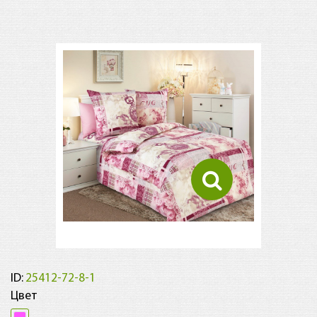
ID:
25412-72-8-1
Цвет