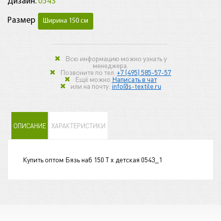
Дизайн:
0543
Размер
Ширина 150 см
Всю информацию можно узнать у
менеджера.
Позвоните по тел.
+7 (495) 585-57-57
Ещё можно
Написать в чат
или на почту:
info@s-textile.ru
ОПИСАНИЕ
ХАРАКТЕРИСТИКИ
Купить оптом Бязь наб 150 Т х детская 0543_1