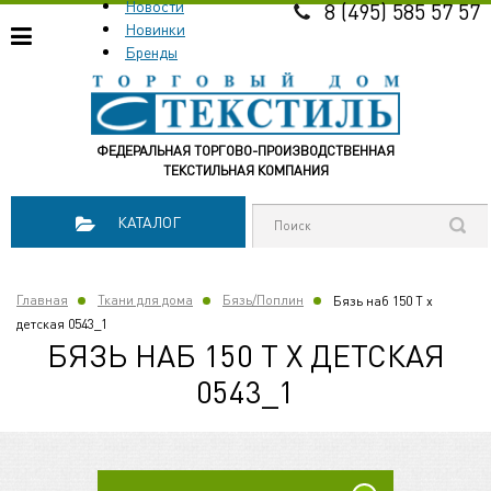
Новости
8 (495) 585 57 57
Новинки
Бренды
ФЕДЕРАЛЬНАЯ ТОРГОВО-ПРОИЗВОДСТВЕННАЯ
ТЕКСТИЛЬНАЯ КОМПАНИЯ
КАТАЛОГ
Главная
Ткани для дома
Бязь/Поплин
Бязь наб 150 Т х
детская 0543_1
БЯЗЬ НАБ 150 Т Х ДЕТСКАЯ
0543_1