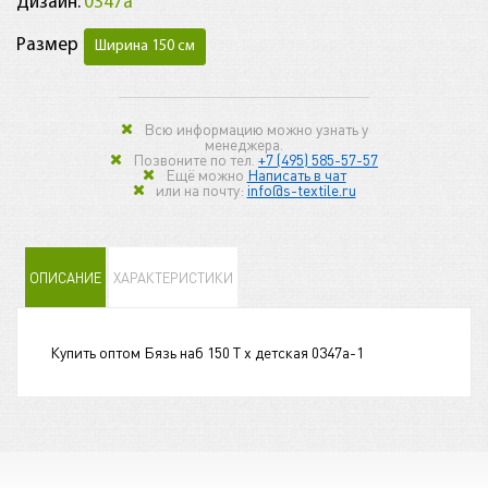
Дизайн:
0347a
Размер
Ширина 150 см
Всю информацию можно узнать у
менеджера.
Позвоните по тел.
+7 (495) 585-57-57
Ещё можно
Написать в чат
или на почту:
info@s-textile.ru
ОПИСАНИЕ
ХАРАКТЕРИСТИКИ
Купить оптом Бязь наб 150 Т х детская 0347a-1