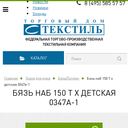
Новости
8 (495) 585 57 57
Новинки
Бренды
ФЕДЕРАЛЬНАЯ ТОРГОВО-ПРОИЗВОДСТВЕННАЯ
ТЕКСТИЛЬНАЯ КОМПАНИЯ
КАТАЛОГ
Главная
Ткани для дома
Бязь/Поплин
Бязь наб 150 Т х
детская 0347a-1
БЯЗЬ НАБ 150 Т Х ДЕТСКАЯ
0347A-1