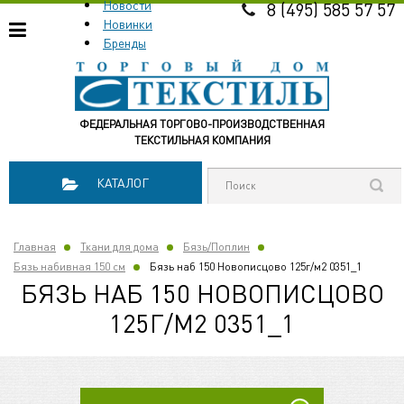
Новости
8 (495) 585 57 57
Новинки
Бренды
ФЕДЕРАЛЬНАЯ ТОРГОВО-ПРОИЗВОДСТВЕННАЯ
ТЕКСТИЛЬНАЯ КОМПАНИЯ
КАТАЛОГ
Главная
Ткани для дома
Бязь/Поплин
Бязь набивная 150 см
Бязь наб 150 Новописцово 125г/м2 0351_1
БЯЗЬ НАБ 150 НОВОПИСЦОВО
125Г/М2 0351_1