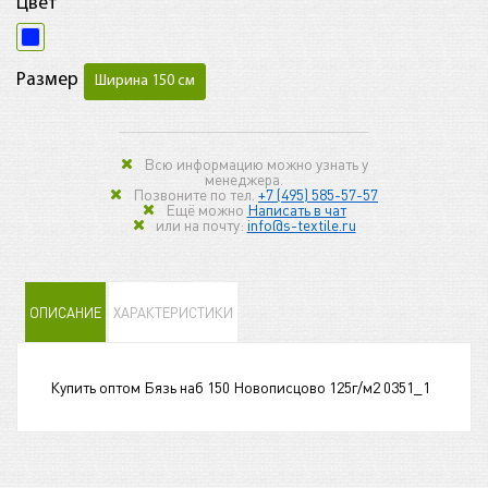
Цвет
Размер
Ширина 150 см
Всю информацию можно узнать у
менеджера.
Позвоните по тел.
+7 (495) 585-57-57
Ещё можно
Написать в чат
или на почту:
info@s-textile.ru
ОПИСАНИЕ
ХАРАКТЕРИСТИКИ
Купить оптом Бязь наб 150 Новописцово 125г/м2 0351_1