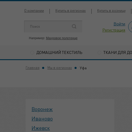
О компании
Купить в регионах
Купить в розницу
Войти
Регистрация
Например:
Махровое полотенце
ДОМАШНИЙ ТЕКСТИЛЬ
ТКАНИ ДЛЯ Д
Главная
Мы в регионах
Уфа
Воронеж
Иваново
Ижевск