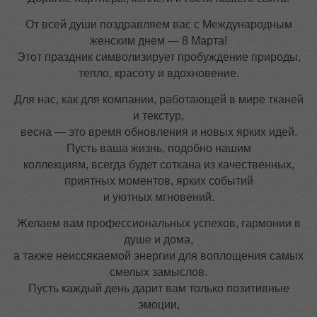
От всей души поздравляем вас с Международным
женским днем — 8 Марта!
Этот праздник символизирует пробуждение природы,
тепло, красоту и вдохновение.
Для нас, как для компании, работающей в мире тканей
и текстур,
весна — это время обновления и новых ярких идей.
Пусть ваша жизнь, подобно нашим
коллекциям, всегда будет соткана из качественных,
приятных моментов, ярких событий
и уютных мгновений.
Желаем вам профессиональных успехов, гармонии в
душе и дома,
а также неиссякаемой энергии для воплощения самых
смелых замыслов.
Пусть каждый день дарит вам только позитивные
эмоции,