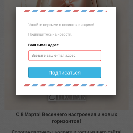
Узнайте первыми о новинках и акциях!
Подпишитесь на новости.
Ваш e-mail адрес
Подписаться
С 8 Марта! Весеннего настроения и новых
горизонтов!
Дорогие партнеры, коллеги и гости нашего сайта!