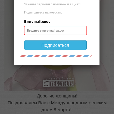
Узнайте первыми о новинках и акциях!
Подпишитесь на новости.
Ваш e-mail адрес
Подписаться
Дорогие женщины!
Поздравляем Вас с Международным женским
днем 8 марта!