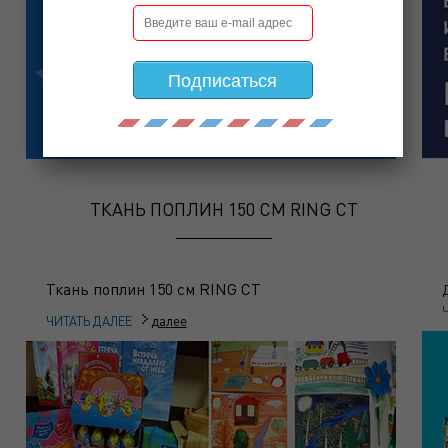
Подписаться
ТКАНЬ ПОПЛИН 150 СМ RING CT
Ткань поплин 150 см RING CT
далее
ЧИТАТЬ ДАЛЕЕ