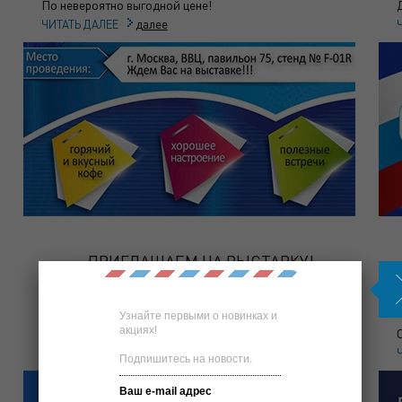
По невероятно выгодной цене!
далее
ЧИТАТЬ ДАЛЕЕ
ПРИГЛАШАЕМ НА ВЫСТАВКУ!
Узнайте первыми о новинках и
акциях!
БИОТ 2016 год.
далее
ЧИТАТЬ ДАЛЕЕ
Подпишитесь на новости.
Ваш e-mail адрес