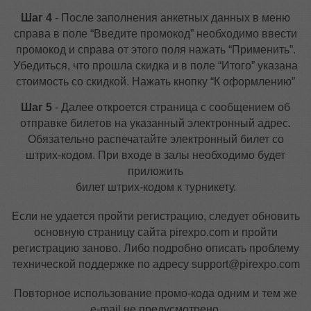
Шаг 4
- После заполнения анкетных данных в меню
справа в поле “Введите промокод” необходимо ввести
промокод и справа от этого поля нажать “Применить”.
Убедиться, что прошла скидка и в поле “Итого” указана
стоимость со скидкой. Нажать кнопку “К оформлению”
Шаг 5
- Далее откроется страница с сообщением об
отправке билетов на указанный электронный адрес.
Обязательно распечатайте электронный билет со
штрих-кодом. При входе в залы необходимо будет
приложить
билет штрих-кодом к турникету.
Если не удается пройти регистрацию, следует обновить
основную страницу сайта pirexpo.com и пройти
регистрацию заново. Либо подробно описать проблему
технической поддержке по адресу support@pirexpo.com
Повторное использование промо-кода одним и тем же
e-mail не предусмотрено.