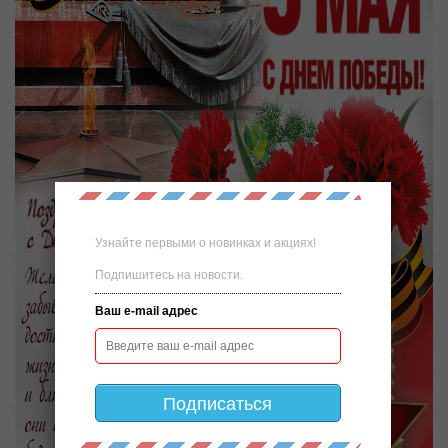
Узнайте первыми о новинках и акциях!
Подпишитесь на новости.
Ваш e-mail адрес
Подписаться