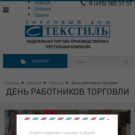
Новости
8 (495) 585 57 57
Новинки
Бренды
ФЕДЕРАЛЬНАЯ ТОРГОВО-ПРОИЗВОДСТВЕННАЯ
ТЕКСТИЛЬНАЯ КОМПАНИЯ
КАТАЛОГ
Главная
Новости
Новости
День работников торговли
ДЕНЬ РАБОТНИКОВ ТОРГОВЛИ
Узнайте первыми о новинках и акциях!