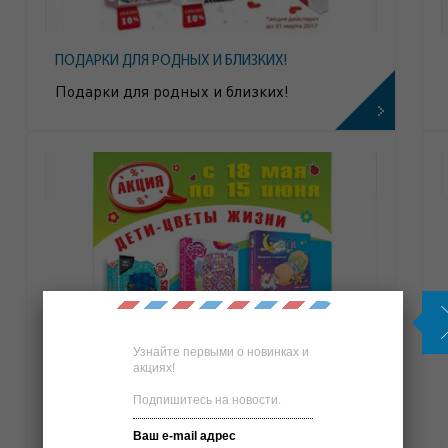
ПОДАРКИ ДЛЯ РОДНЫХ И БЛИЗКИХ!
Подарки для родных и близких!
Узнайте первыми о новинках и
акциях!
Подпишитесь на новости.
Ваш e-mail адрес