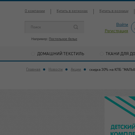
О компании
Купить в регионах
Купить в розницу
Войти
Регистрация
Например:
Постельное белье
ДОМАШНИЙ ТЕКСТИЛЬ
ТКАНИ ДЛЯ Д
Главная
Новости
Акции
скидка 30% на КПБ "МАЛ